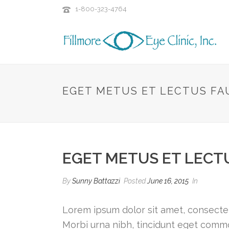
1-800-323-4764
EGET METUS ET LECTUS FA
EGET METUS ET LECT
By
Sunny Battazzi
Posted
June 16, 2015
In
Lorem ipsum dolor sit amet, consectetur
Morbi urna nibh, tincidunt eget commod