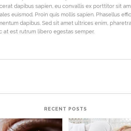
erat dapibus sapien, eu convallis ex porttitor sit am
les euismod. Proin quis mollis sapien. Phasellus efficit
lementum dapibus. Sed sit amet ultrices enim, pharetr
c at est rutrum libero egestas semper.
RECENT POSTS