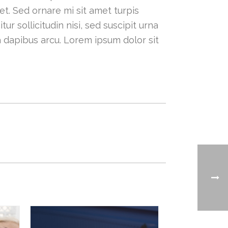
et. Sed ornare mi sit amet turpis
ur sollicitudin nisi, sed suscipit urna
a dapibus arcu. Lorem ipsum dolor sit