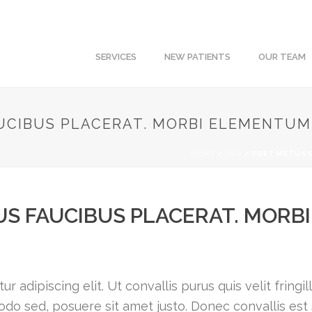
SERVICES
NEW PATIENTS
OUR TEAM
UCIBUS PLACERAT. MORBI ELEMENTUM
HOME
/
FAQ
/ EGET METUS 
US FAUCIBUS PLACERAT. MOR
 adipiscing elit. Ut convallis purus quis velit fringi
o sed, posuere sit amet justo. Donec convallis est si